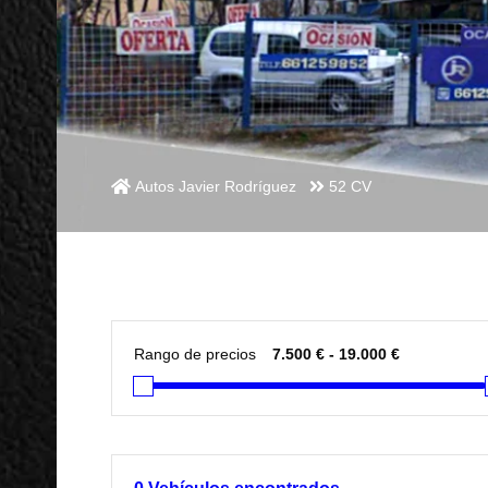
Autos Javier Rodríguez
52 CV
Rango de precios