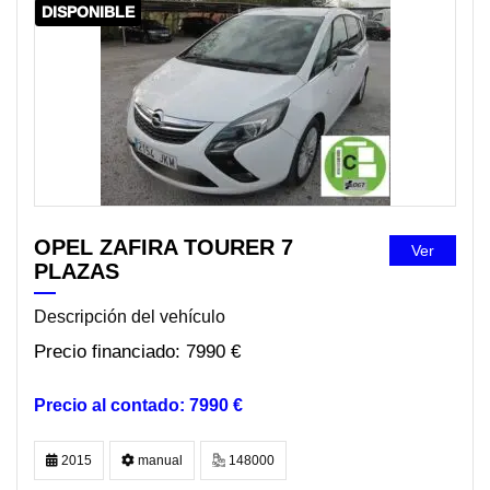
DISPONIBLE
OPEL ZAFIRA TOURER 7
Ver
PLAZAS
Descripción del vehículo
7990 €
7990 €
2015
manual
148000