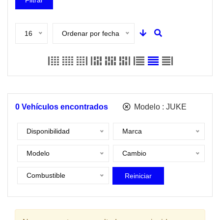
Filtrar
16
Ordenar por fecha
0
Vehículos encontrados
Modelo :
JUKE
Disponibilidad
Marca
Modelo
Cambio
Combustible
Reiniciar