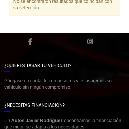
No se encontraron resultados que coincidan con
su selección.
¿QUIERES TASAR TU VEHICULO?
Póngase en contacto con nosotros y le tasaremos su
vehículo sin ningún compromiso.
¿NECESITAS FINANCIACIÓN?
En
Autos Javier Rodríguez
encontramos la financiación
que mejor se adapta a tus necesidades.