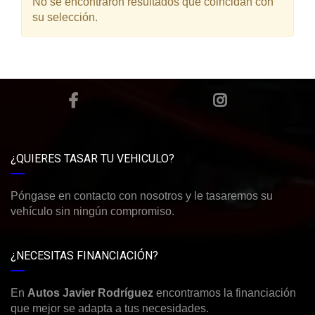
No se encontraron resultados que coincidan con
su selección.
¿QUIERES TASAR TU VEHICULO?
Póngase en contacto con nosotros y le tasaremos su
vehículo sin ningún compromiso.
¿NECESITAS FINANCIACIÓN?
En
Autos Javier Rodríguez
encontramos la financiación
que mejor se adapta a tus necesidades.