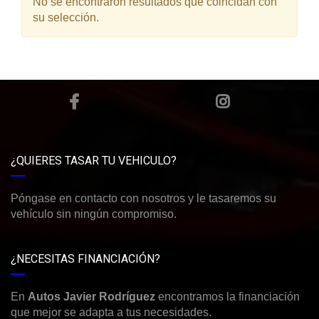
No se encontraron resultados que coincidan con
su selección.
¿QUIERES TASAR TU VEHICULO?
Póngase en contacto con nosotros y le tasaremos su
vehículo sin ningún compromiso.
¿NECESITAS FINANCIACIÓN?
En
Autos Javier Rodríguez
encontramos la financiación
que mejor se adapta a tus necesidades.