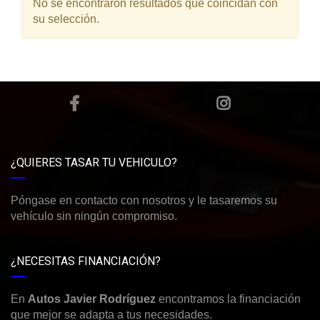
No se encontraron resultados que coincidan con
su selección.
¿QUIERES TASAR TU VEHICULO?
Póngase en contacto con nosotros y le tasaremos su
vehículo sin ningún compromiso.
¿NECESITAS FINANCIACIÓN?
En
Autos Javier Rodríguez
encontramos la financiación
que mejor se adapta a tus necesidades.