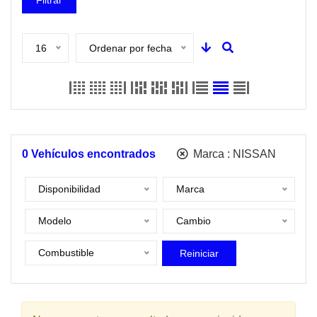
Filtrar
16
Ordenar por fecha
0
Vehículos encontrados
Marca :
NISSAN
Disponibilidad
Marca
Modelo
Cambio
Combustible
Reiniciar