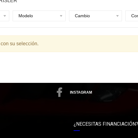
RISLER
Modelo
Cambio
Com
 con su selección.
INSTAGRAM
¿NECESITAS FINANCIACIÓN