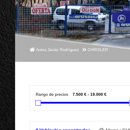
Autos Javier Rodríguez
CHRISLER
Rango de precios