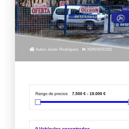
Autos Javier Rodríguez
XDRIVER20D
Rango de precios