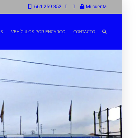
661 259 852
Mi cuenta
OS
VEHÍCULOS POR ENCARGO
CONTACTO