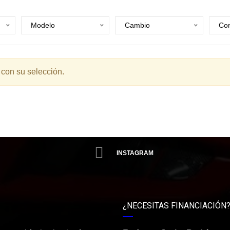
Modelo
Cambio
Com
 con su selección.
INSTAGRAM
¿NECESITAS FINANCIACIÓN