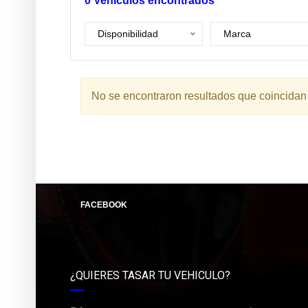
0
Vehículos encontrados
Disponibilidad
Marca
No se encontraron resultados que coincidan
FACEBOOK
¿QUIERES TASAR TU VEHICULO?